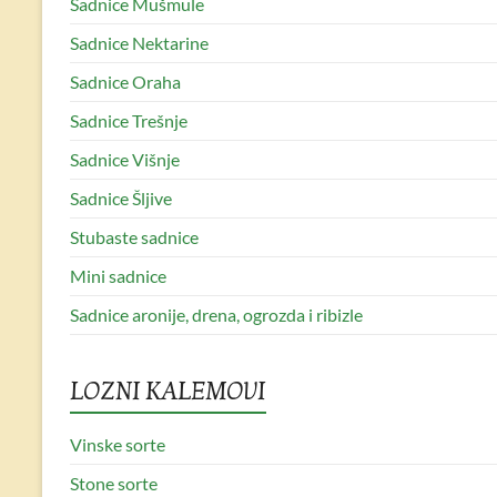
Sadnice Mušmule
Sadnice Nektarine
Sadnice Oraha
Sadnice Trešnje
Sadnice Višnje
Sadnice Šljive
Stubaste sadnice
Mini sadnice
Sadnice aronije, drena, ogrozda i ribizle
LOZNI KALEMOVI
Vinske sorte
Stone sorte