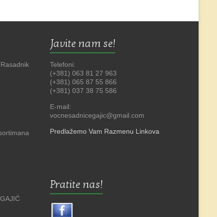
Javite nam se!
 Rasadnik
Telefoni:
(+381) 063 81 27 963
(+381) 065 87 55 866
(+381) 037 38 75 586
E-mail:
vocnesadnicegajic@gmail.com
Predlažemo Vam Razmenu Linkova
asortimana
Pratite nas!
 GAJIĆ