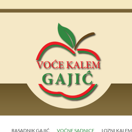
RASADNIK GAJIĆ
VOĆNE SADNICE
LOZNI KALE