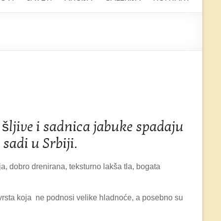
šljive i sadnica jabuke spadaju
sadi u Srbiji.
a, dobro drenirana, teksturno lakša tla, bogata
vrsta koja ne podnosi velike hladnoće, a posebno su