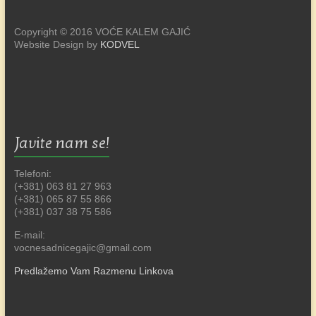
Copyright © 2016 VOĆE KALEM GAJIĆ
Website Design by
KODVEL
Javite nam se!
Telefoni:
(+381) 063 81 27 963
(+381) 065 87 55 866
(+381) 037 38 75 586
E-mail:
vocnesadnicegajic@gmail.com
Predlažemo Vam Razmenu Linkova