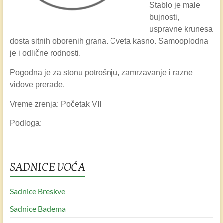
Stablo je male
bujnosti,
uspravne krunesa
dosta sitnih oborenih grana. Cveta kasno. Samooplodna
je i odlične rodnosti.
Pogodna je za stonu potrošnju, zamrzavanje i razne
vidove prerade.
Vreme zrenja: Početak VII
Podloga:
SADNICE VOĆA
Sadnice Breskve
Sadnice Badema