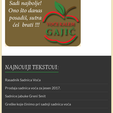
NAJNOVIJI TEKSTOVI:
Rasadnik Sadnica Voća
Prodaja sadnica voća za jesen 2017.
Sadnice jabuke Greni Smit
Greške koje činimo pri sadnji sadnica voća