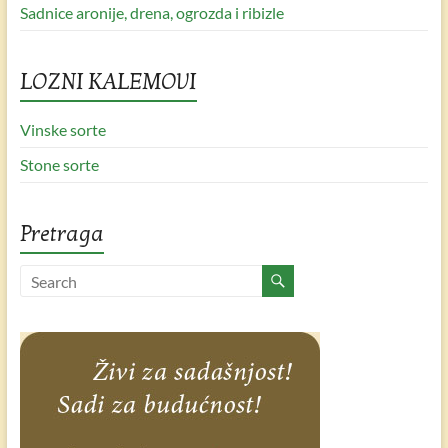
Sadnice aronije, drena, ogrozda i ribizle
LOZNI KALEMOVI
Vinske sorte
Stone sorte
Pretraga