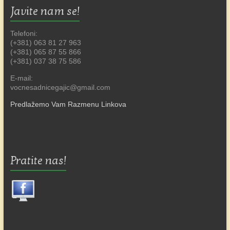
Javite nam se!
Telefoni:
(+381) 063 81 27 963
(+381) 065 87 55 866
(+381) 037 38 75 586
E-mail:
vocnesadnicegajic@gmail.com
Predlažemo Vam Razmenu Linkova
Pratite nas!