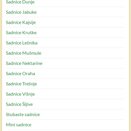
Sadnice Dunje
Sadnice Jabuke
Sadnice Kajsije
Sadnice Kruške
Sadnice Lešnika
Sadnice Mušmule
Sadnice Nektarine
Sadnice Oraha
Sadnice Trešnje
Sadnice Višnje
Sadnice Šljive
Stubaste sadnice
Mini sadnice