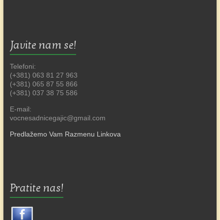
Javite nam se!
Telefoni:
(+381) 063 81 27 963
(+381) 065 87 55 866
(+381) 037 38 75 586
E-mail:
vocnesadnicegajic@gmail.com
Predlažemo Vam Razmenu Linkova
Pratite nas!