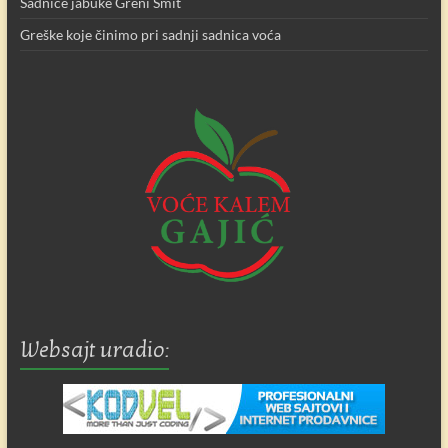
Sadnice jabuke Greni Smit
Greške koje činimo pri sadnji sadnica voća
Websajt uradio: