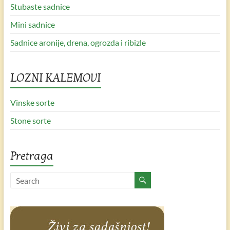
Stubaste sadnice
Mini sadnice
Sadnice aronije, drena, ogrozda i ribizle
LOZNI KALEMOVI
Vinske sorte
Stone sorte
Pretraga