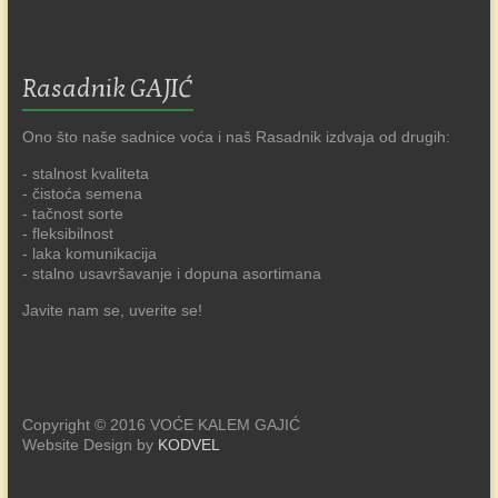
Rasadnik GAJIĆ
Ono što naše sadnice voća i naš Rasadnik izdvaja od drugih:
- stalnost kvaliteta
- čistoća semena
- tačnost sorte
- fleksibilnost
- laka komunikacija
- stalno usavršavanje i dopuna asortimana
Javite nam se, uverite se!
Copyright © 2016 VOĆE KALEM GAJIĆ
Website Design by
KODVEL