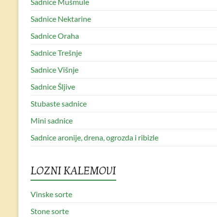
Sadnice Mušmule
Sadnice Nektarine
Sadnice Oraha
Sadnice Trešnje
Sadnice Višnje
Sadnice Šljive
Stubaste sadnice
Mini sadnice
Sadnice aronije, drena, ogrozda i ribizle
LOZNI KALEMOVI
Vinske sorte
Stone sorte