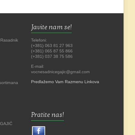
Javite nam se!
 Rasadnik
Telefoni:
(+381) 063 81 27 963
(+381) 065 87 55 866
(+381) 037 38 75 586
E-mail:
vocnesadnicegajic@gmail.com
Predlažemo Vam Razmenu Linkova
asortimana
Pratite nas!
 GAJIĆ