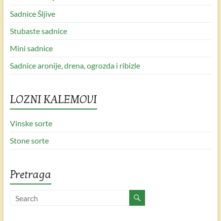
Sadnice Šljive
Stubaste sadnice
Mini sadnice
Sadnice aronije, drena, ogrozda i ribizle
LOZNI KALEMOVI
Vinske sorte
Stone sorte
Pretraga