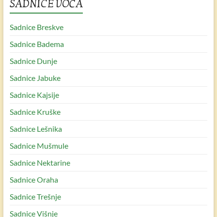
SADNICE VOĆA
Sadnice Breskve
Sadnice Badema
Sadnice Dunje
Sadnice Jabuke
Sadnice Kajsije
Sadnice Kruške
Sadnice Lešnika
Sadnice Mušmule
Sadnice Nektarine
Sadnice Oraha
Sadnice Trešnje
Sadnice Višnje