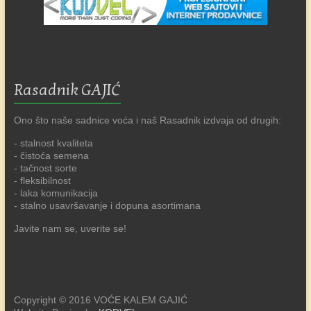
Rasadnik GAJIĆ
Ono što naše sadnice voća i naš Rasadnik izdvaja od drugih:
- stalnost kvaliteta
- čistoća semena
- tačnost sorte
- fleksibilnost
- laka komunikacija
- stalno usavršavanje i dopuna asortimana
Javite nam se, uverite se!
Copyright © 2016 VOĆE KALEM GAJIĆ