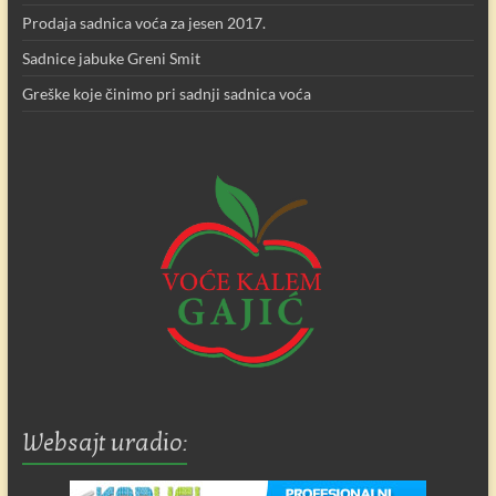
Prodaja sadnica voća za jesen 2017.
Sadnice jabuke Greni Smit
Greške koje činimo pri sadnji sadnica voća
Websajt uradio: