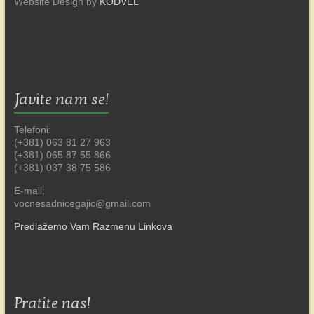
Website Design by
KODVEL
Javite nam se!
Telefoni:
(+381) 063 81 27 963
(+381) 065 87 55 866
(+381) 037 38 75 586
E-mail:
vocnesadnicegajic@gmail.com
Predlažemo Vam Razmenu Linkova
Pratite nas!