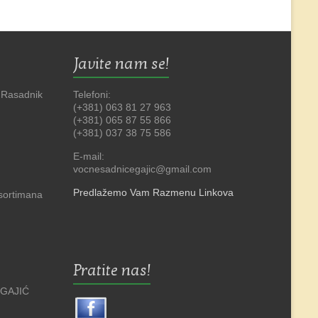
Javite nam se!
 Rasadnik
Telefoni:
(+381) 063 81 27 963
(+381) 065 87 55 866
(+381) 037 38 75 586
E-mail:
vocnesadnicegajic@gmail.com
Predlažemo Vam Razmenu Linkova
asortimana
Pratite nas!
 GAJIĆ