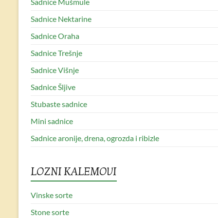
Sadnice Mušmule
Sadnice Nektarine
Sadnice Oraha
Sadnice Trešnje
Sadnice Višnje
Sadnice Šljive
Stubaste sadnice
Mini sadnice
Sadnice aronije, drena, ogrozda i ribizle
LOZNI KALEMOVI
Vinske sorte
Stone sorte