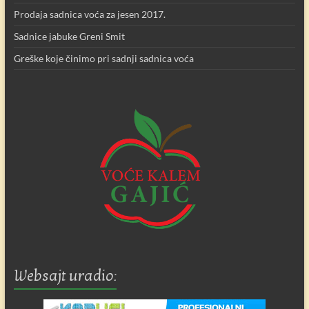
Prodaja sadnica voća za jesen 2017.
Sadnice jabuke Greni Smit
Greške koje činimo pri sadnji sadnica voća
Websajt uradio: