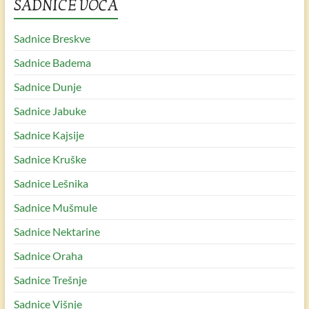
SADNICE VOĆA
Sadnice Breskve
Sadnice Badema
Sadnice Dunje
Sadnice Jabuke
Sadnice Kajsije
Sadnice Kruške
Sadnice Lešnika
Sadnice Mušmule
Sadnice Nektarine
Sadnice Oraha
Sadnice Trešnje
Sadnice Višnje