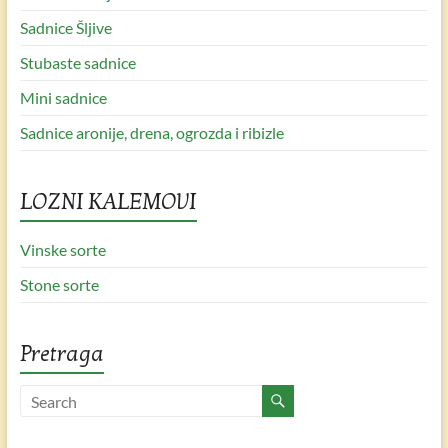
Sadnice Šljive
Stubaste sadnice
Mini sadnice
Sadnice aronije, drena, ogrozda i ribizle
LOZNI KALEMOVI
Vinske sorte
Stone sorte
Pretraga