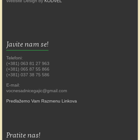
Website Design by
KODVEL
Javite nam se!
Telefoni:
(+381) 063 81 27 963
(+381) 065 87 55 866
(+381) 037 38 75 586
E-mail:
vocnesadnicegajic@gmail.com
Predlažemo Vam Razmenu Linkova
Pratite nas!