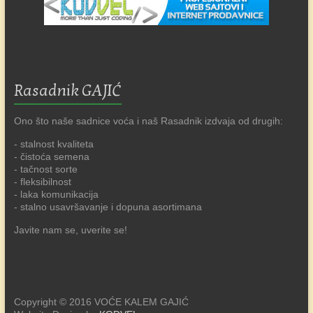
Rasadnik GAJIĆ
Ono što naše sadnice voća i naš Rasadnik izdvaja od drugih:
- stalnost kvaliteta
- čistoća semena
- tačnost sorte
- fleksibilnost
- laka komunikacija
- stalno usavršavanje i dopuna asortimana
Javite nam se, uverite se!
Copyright © 2016 VOĆE KALEM GAJIĆ