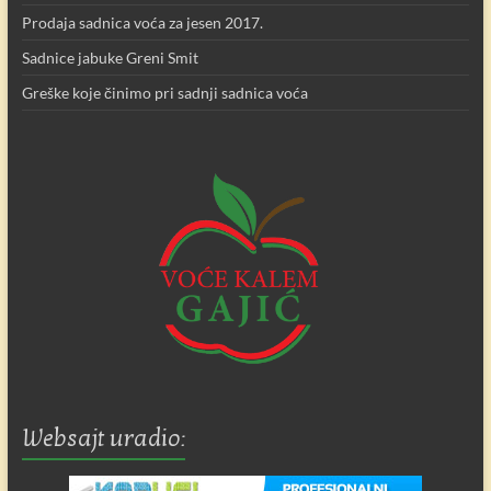
Prodaja sadnica voća za jesen 2017.
Sadnice jabuke Greni Smit
Greške koje činimo pri sadnji sadnica voća
Websajt uradio: