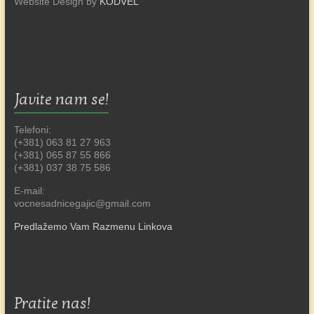
Website Design by
KODVEL
Javite nam se!
Telefoni:
(+381) 063 81 27 963
(+381) 065 87 55 866
(+381) 037 38 75 586
E-mail:
vocnesadnicegajic@gmail.com
Predlažemo Vam Razmenu Linkova
Pratite nas!