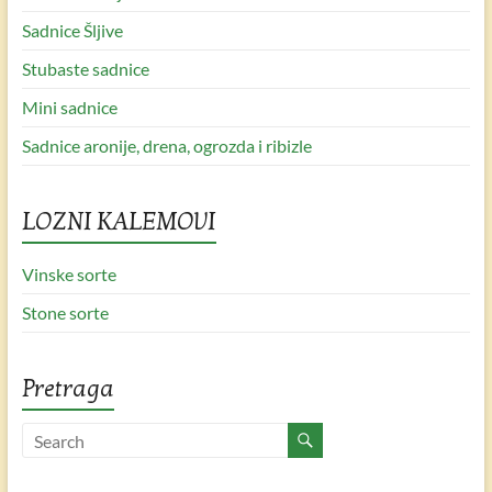
Sadnice Šljive
Stubaste sadnice
Mini sadnice
Sadnice aronije, drena, ogrozda i ribizle
LOZNI KALEMOVI
Vinske sorte
Stone sorte
Pretraga