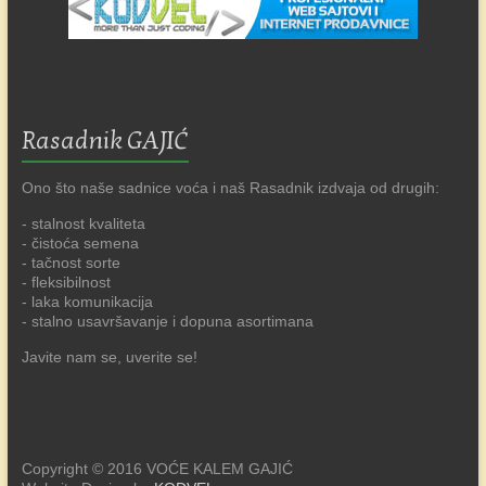
Rasadnik GAJIĆ
Ono što naše sadnice voća i naš Rasadnik izdvaja od drugih:
- stalnost kvaliteta
- čistoća semena
- tačnost sorte
- fleksibilnost
- laka komunikacija
- stalno usavršavanje i dopuna asortimana
Javite nam se, uverite se!
Copyright © 2016 VOĆE KALEM GAJIĆ