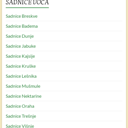
SADNICE VOĆA
Sadnice Breskve
Sadnice Badema
Sadnice Dunje
Sadnice Jabuke
Sadnice Kajsije
Sadnice Kruške
Sadnice Lešnika
Sadnice Mušmule
Sadnice Nektarine
Sadnice Oraha
Sadnice Trešnje
Sadnice Višnje